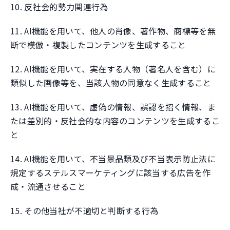
10. 反社会的勢力関連行為
11. AI機能を用いて、他人の肖像、著作物、商標等を無
断で模倣・複製したコンテンツを生成すること
12. AI機能を用いて、実在する人物（著名人を含む）に
類似した画像等を、当該人物の同意なく生成すること
13. AI機能を用いて、虚偽の情報、誤認を招く情報、ま
たは差別的・反社会的な内容のコンテンツを生成するこ
と
14. AI機能を用いて、不当景品類及び不当表示防止法に
規定するステルスマーケティングに該当する広告を作
成・流通させること
15. その他当社が不適切と判断する行為