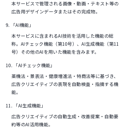
本サービスで管理される画像・動画・テキスト等の
広告用デザインデータまたはその完成物。
9. 「AI機能」
本サービスに含まれるAI技術を活用した機能の総
称。AIチェック機能（第10号）、AI生成機能（第11
号）その他のAIを用いた機能を含みます。
10. 「AIチェック機能」
薬機法・景表法・健康増進法・特商法等に基づき、
広告クリエイティブの表現を自動検査・指摘する機
能。
11. 「AI生成機能」
広告クリエイティブの自動生成・改善提案・自動要
約等のAI活用機能。