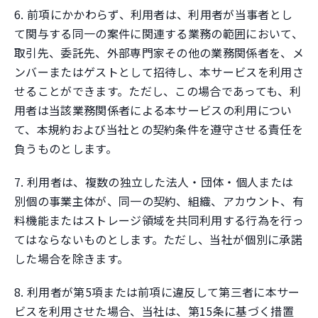
6. 前項にかかわらず、利用者は、利用者が当事者とし
て関与する同一の案件に関連する業務の範囲において、
取引先、委託先、外部専門家その他の業務関係者を、メ
ンバーまたはゲストとして招待し、本サービスを利用さ
せることができます。ただし、この場合であっても、利
用者は当該業務関係者による本サービスの利用につい
て、本規約および当社との契約条件を遵守させる責任を
負うものとします。
7. 利用者は、複数の独立した法人・団体・個人または
別個の事業主体が、同一の契約、組織、アカウント、有
料機能またはストレージ領域を共同利用する行為を行っ
てはならないものとします。ただし、当社が個別に承諾
した場合を除きます。
8. 利用者が第5項または前項に違反して第三者に本サー
ビスを利用させた場合、当社は、第15条に基づく措置