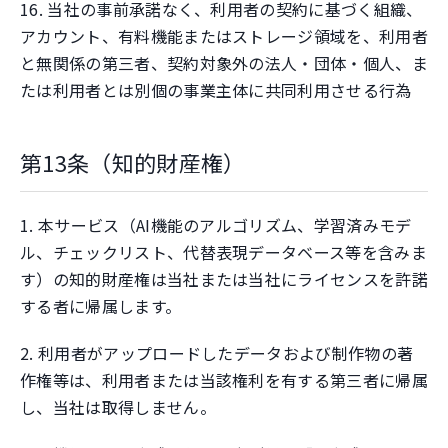
16. 当社の事前承諾なく、利用者の契約に基づく組織、
アカウント、有料機能またはストレージ領域を、利用者
と無関係の第三者、契約対象外の法人・団体・個人、ま
たは利用者とは別個の事業主体に共同利用させる行為
第13条（知的財産権）
1. 本サービス（AI機能のアルゴリズム、学習済みモデ
ル、チェックリスト、代替表現データベース等を含みま
す）の知的財産権は当社または当社にライセンスを許諾
する者に帰属します。
2. 利用者がアップロードしたデータおよび制作物の著
作権等は、利用者または当該権利を有する第三者に帰属
し、当社は取得しません。