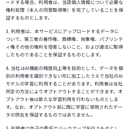
ードする場合、利用者は、当該個人情報について必要な
権利処理（本人の同意取得等）を完了していることを保
証するものとします。
3. 利用者は、本サービスにアップロードするデータに
ついて、第三者の著作権、商標権、肖像権、パブリシテ
ィ権その他の権利を侵害しないこと、および適法に取得
したものであることを保証するものとします。
4. 当社はAI機能の精度向上等を目的として、データを個
別の利用者を識別できない形に加工したうえで当社のAI
モデルの学習に利用することがあります。利用者は当社
所定の方法によりオプトアウトすることができます。オ
プトアウト後は新たな学習利用を行わないものとしま
す。なお、オプトアウト前に既に学習に使用されたデー
タの除去を保証するものではありません。
5. 利用者は自己の責任でバックアップを行うものとし