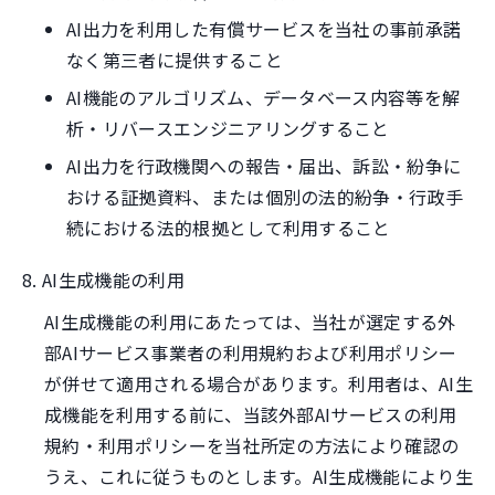
AI出力を利用した有償サービスを当社の事前承諾
なく第三者に提供すること
AI機能のアルゴリズム、データベース内容等を解
析・リバースエンジニアリングすること
AI出力を行政機関への報告・届出、訴訟・紛争に
おける証拠資料、または個別の法的紛争・行政手
続における法的根拠として利用すること
8. AI生成機能の利用
AI生成機能の利用にあたっては、当社が選定する外
部AIサービス事業者の利用規約および利用ポリシー
が併せて適用される場合があります。利用者は、AI生
成機能を利用する前に、当該外部AIサービスの利用
規約・利用ポリシーを当社所定の方法により確認の
うえ、これに従うものとします。AI生成機能により生