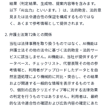
結果（判定結果、生成物、提案内容等を含みます。
以下「AI出力」といいます。）は、法的助言、法的意
見または法令適合性の保証を構成するものではな
く、あくまで参考情報として提供されます。
2. 弁護士法第72条との関係
当社は法律事務を取り扱うものではなく、AI機能は
弁護士法その他の法令に基づく法的助言・法的サー
ビスに該当しません。AI機能は、当社が提供するデ
ータベース、チェックリスト、代替表現その他の参
考情報と、利用者がアップロードしたデータとを自
然言語処理により機械的に対比・突合し、その結果
および関連する一般的な情報を表示するものであ
り、個別の広告クリエイティブ等に対する法律効果
の判定を行うものではありません。利用者は、最終
的な法令適合性の確認および広告内容の確定にあた