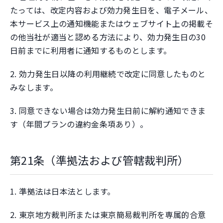
たっては、改定内容および効力発生日を、電子メール、
本サービス上の通知機能またはウェブサイト上の掲載そ
の他当社が適当と認める方法により、効力発生日の30
日前までに利用者に通知するものとします。
2. 効力発生日以降の利用継続で改定に同意したものと
みなします。
3. 同意できない場合は効力発生日前に解約通知できま
す（年間プランの違約金条項あり）。
第21条（準拠法および管轄裁判所）
1. 準拠法は日本法とします。
2. 東京地方裁判所または東京簡易裁判所を専属的合意