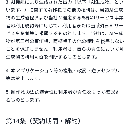
3. AI機能により生成された出力（以下「AI生成物」とい
います。）に関する著作権その他の権利は、当該AI生成
物の生成過程および当社が選定する外部AIサービス事業
者の利用規約等に応じて、利用者または当該外部AIサー
ビス事業者等に帰属するものとします。当社は、AI生成
物が第三者の著作権、商標権その他の権利を侵害しない
ことを保証しません。利用者は、自らの責任においてAI
生成物の利用可否を判断するものとします。
4. 本アプリケーション等の複製・改変・逆アセンブル
等は禁止します。
5. 制作物の法的適合性は利用者が責任をもって確認す
るものとします。
第14条（契約期間・解約）