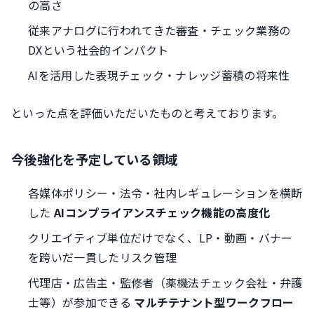
の高さ
従来アナログに行われてきた審査・チェック業務の
DXという社会的インパクト
AIを活用した表現チェック・ナレッジ蓄積の将来性
といった点を評価いただいたものと考えております。
今後強化を予定している領域
各媒体ポリシー・法令・社内レギュレーションを横断
した
AIコンプライアンスチェック機能の高度化
クリエイティブ単位だけでなく、LP・動画・バナー
を跨いだ一貫したリスク管理
代理店・広告主・監修者（薬機法チェック会社・弁護
士等）が参加できる
マルチテナント型ワークフロー