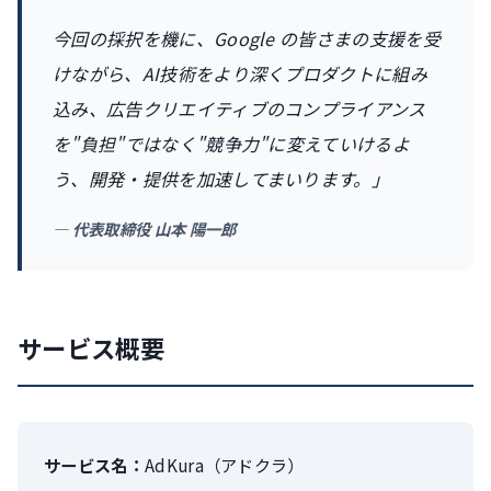
今回の採択を機に、Google の皆さまの支援を受
けながら、AI技術をより深くプロダクトに組み
込み、広告クリエイティブのコンプライアンス
を"負担"ではなく"競争力"に変えていけるよ
う、開発・提供を加速してまいります。」
— 代表取締役 山本 陽一郎
サービス概要
サービス名：
AdKura（アドクラ）