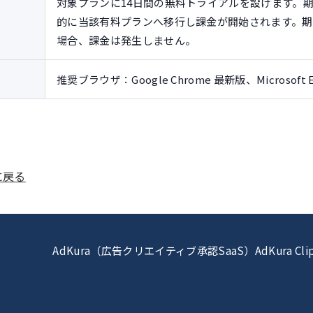
対象プランに14日間の無料トライアルを設けます。
的に当該有料プランへ移行し課金が開始されます。期
場合、課金は発生しません。
推奨ブラウザ：Google Chrome 最新版、Microsoft 
プに戻る
AdKura（広告クリエイティブ承認SaaS）
AdKura 