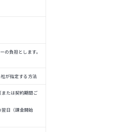
ーの負担とします。
当社が指定する方法
（または契約期間ご
の翌日（課金開始