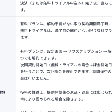
決済（または無料トライアル申込み）完了後、直ち
す。
有料プランは、解約手続がない限り契約期間満了時に
無料トライアルは、満了前の解約がない限り有料プ
ます。
有料プランは、設定画面 → サブスクリプション → 
つでも解約できます。
次回契約開始日（無料トライアルの場合は課金開始
を行うことで、次回課金を停止できます。期間途中の
金は行いません。
約）
役務の性質上、提供開始後の返品・返金には応じら
令により認められる場合を除きます。