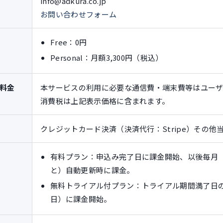
info@adkura.co.jp
お問い合わせフォーム
Free：0円
Personal：月額3,300円（税込）
料金
本サービスの利用に必要な通信費・端末費等はユーザ
消費税は上記表示価格に含まれます。
クレジットカード決済（決済代行：Stripe）その他
有料プラン：申込み完了日に課金開始、以後毎月
と）自動更新時に課金。
無料トライアル付プラン：トライアル期間満了日
日）に課金開始。