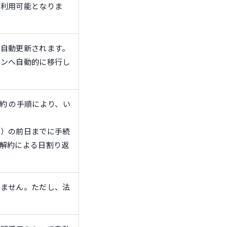
に利用可能となりま
自動更新されます。
ランへ自動的に移行し
解約 の手順により、い
日）の前日までに手続
解約による日割り返
れません。ただし、法