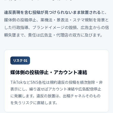
違反表現を含む投稿が見つけられないまま放置される
と、
媒体側の投稿停止、薬機法・景表法・ステマ規制を背景と
した行政指導、ブランドイメージの毀損、広告主からの信
頼失墜まで、責任は広告主・代理店の双方に及びます。
リスク 01
媒体側の投稿停止・アカウント凍結
TikTokなどSNS各社は規約違反の投稿を順次削除・非
表示にし、繰り返せばアカウント凍結や広告配信停止
に発展します。違反の放置は、出稿チャネルそのもの
を失うリスクに直結します。