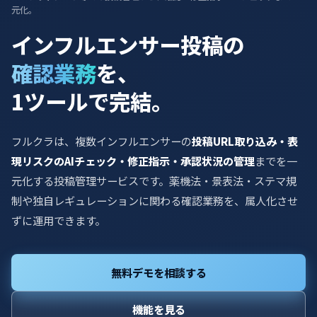
元化。
インフルエンサー投稿
の
確認業務
を、
1ツールで完結。
フルクラは、複数インフルエンサーの
投稿URL取り込み・表
現リスクのAIチェック・修正指示・承認状況の管理
までを一
元化する投稿管理サービスです。薬機法・景表法・ステマ規
制や独自レギュレーションに関わる確認業務を、属人化させ
ずに運用できます。
無料デモを相談する
機能を見る