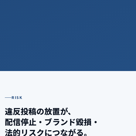
RISK
違反投稿の放置が、
配信停止
・
ブランド毀損
・
法的リスク
につながる。