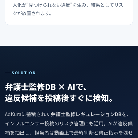
人化が"見つけられない違反"を生み、結果としてリス
クが放置されます。
SOLUTION
弁護士監修DB × AIで、
違反候補を投稿後すぐに検知。
AdKuraに蓄積された
弁護士監修レギュレーションDB
を、
インフルエンサー投稿のリスク管理にも活用。AIが違反候
補を抽出し、担当者は動画上で最終判断と修正指示を残せ