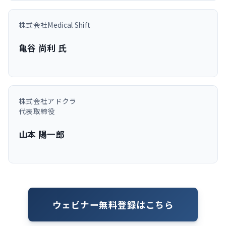
株式会社Medical Shift
亀谷 尚利 氏
株式会社アドクラ
代表取締役
山本 陽一郎
ウェビナー無料登録はこちら