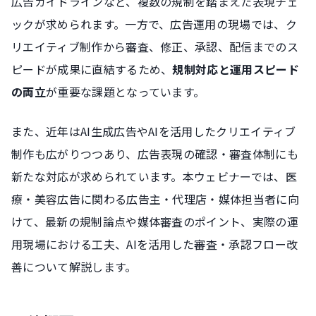
広告ガイドラインなど、複数の規制を踏まえた表現チェ
ックが求められます。一方で、広告運用の現場では、ク
リエイティブ制作から審査、修正、承認、配信までのス
ピードが成果に直結するため、
規制対応と運用スピード
の両立
が重要な課題となっています。
また、近年はAI生成広告やAIを活用したクリエイティブ
制作も広がりつつあり、広告表現の確認・審査体制にも
新たな対応が求められています。本ウェビナーでは、医
療・美容広告に関わる広告主・代理店・媒体担当者に向
けて、最新の規制論点や媒体審査のポイント、実際の運
用現場における工夫、AIを活用した審査・承認フロー改
善について解説します。