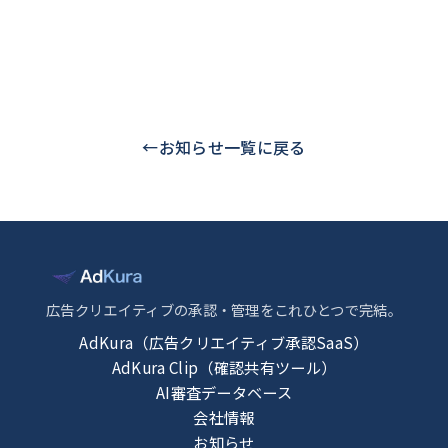
←
お知らせ一覧に戻る
広告クリエイティブの承認・管理をこれひとつで完結。
AdKura（広告クリエイティブ承認SaaS）
AdKura Clip（確認共有ツール）
AI審査データベース
会社情報
お知らせ