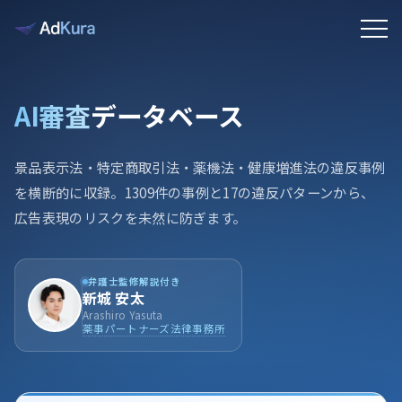
AI審査
データベース
景品表示法・特定商取引法・薬機法・健康増進法の違反事例
を横断的に収録。1309件の事例と17の違反パターンから、
広告表現のリスクを未然に防ぎます。
弁護士監修解説付き
新城 安太
Arashiro Yasuta
薬事パートナーズ法律事務所