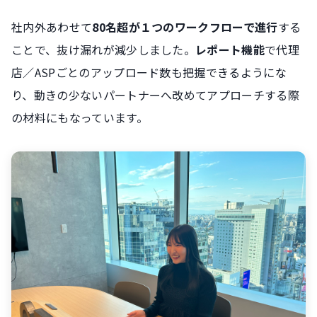
社内外あわせて
80名超が１つのワークフローで進行
する
ことで、抜け漏れが減少しました。
レポート機能
で代理
店／ASPごとのアップロード数も把握できるようにな
り、動きの少ないパートナーへ改めてアプローチする際
の材料にもなっています。