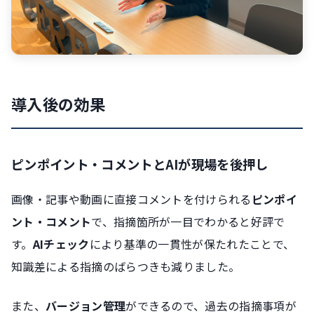
導入後の効果
ピンポイント・コメントとAIが現場を後押し
画像・記事や動画に直接コメントを付けられる
ピンポイ
ント・コメント
で、指摘箇所が一目でわかると好評で
す。
AIチェック
により基準の一貫性が保たれたことで、
知識差による指摘のばらつきも減りました。
また、
バージョン管理
ができるので、過去の指摘事項が