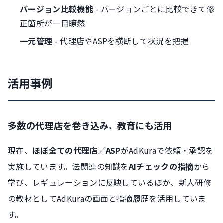
バージョン比較機能
- バージョンごとに比較できて修
正箇所が一目瞭然
一元管理
- 代理店やASPを横断して状況を把握
活用事例
多数の代理店を巻き込み、教育にも活用
現在、
ほぼ全ての代理店／ASP
がAdKuraで依頼・承認を
実施しています。法関連の知識を
AIチェックの指摘
から
学び、レギュレーションに反映しているほか、新人研修
の教材としてAdKuraの画面と指摘履歴を活用していま
す。