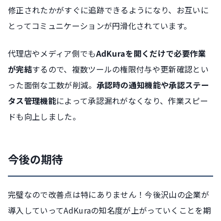
修正されたかがすぐに追跡できるようになり、お互いに
とってコミュニケーションが円滑化されています。
代理店やメディア側でも
AdKuraを開くだけで必要作業
が完結
するので、複数ツールの権限付与や更新確認とい
った面倒な工数が削減。
承認時の通知機能や承認ステー
タス管理機能
によって承認漏れがなくなり、作業スピー
ドも向上しました。
今後の期待
完璧なので改善点は特にありません！今後沢山の企業が
導入していってAdKuraの知名度が上がっていくことを期