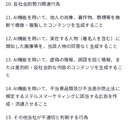
10. 反社会的勢力関連行為
11. AI機能を用いて、他人の肖像、著作物、商標等を無
断で模倣・複製したコンテンツを生成すること
12. AI機能を用いて、実在する人物（著名人を含む）に
類似した画像等を、当該人物の同意なく生成すること
13. AI機能を用いて、虚偽の情報、誤認を招く情報、ま
たは差別的・反社会的な内容のコンテンツを生成するこ
と
14. AI機能を用いて、不当景品類及び不当表示防止法に
規定するステルスマーケティングに該当する広告を作
成・流通させること
15. その他当社が不適切と判断する行為