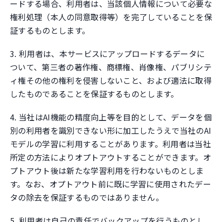
ードする場合、利用者は、当該個人情報について必要な
権利処理（本人の同意取得等）を完了していることを保
証するものとします。
3. 利用者は、本サービスにアップロードするデータに
ついて、第三者の著作権、商標権、肖像権、パブリシテ
ィ権その他の権利を侵害しないこと、および適法に取得
したものであることを保証するものとします。
4. 当社はAI機能の精度向上等を目的として、データを個
別の利用者を識別できない形に加工したうえで当社のAI
モデルの学習に利用することがあります。利用者は当社
所定の方法によりオプトアウトすることができます。オ
プトアウト後は新たな学習利用を行わないものとしま
す。なお、オプトアウト前に既に学習に使用されたデー
タの除去を保証するものではありません。
5. 利用者は自己の責任でバックアップを行うものとし