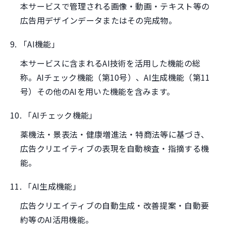
本サービスで管理される画像・動画・テキスト等の
広告用デザインデータまたはその完成物。
9. 「AI機能」
本サービスに含まれるAI技術を活用した機能の総
称。AIチェック機能（第10号）、AI生成機能（第11
号）その他のAIを用いた機能を含みます。
10. 「AIチェック機能」
薬機法・景表法・健康増進法・特商法等に基づき、
広告クリエイティブの表現を自動検査・指摘する機
能。
11. 「AI生成機能」
広告クリエイティブの自動生成・改善提案・自動要
約等のAI活用機能。