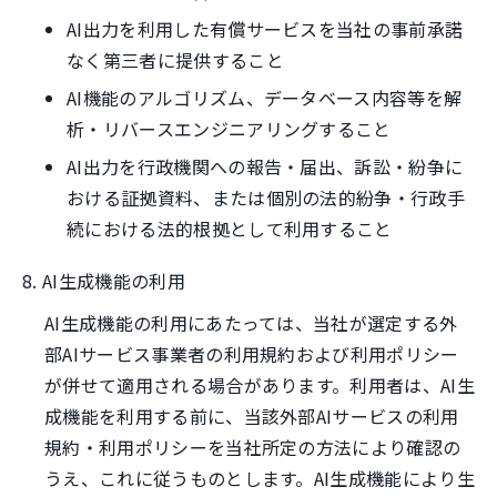
AI出力を利用した有償サービスを当社の事前承諾
なく第三者に提供すること
AI機能のアルゴリズム、データベース内容等を解
析・リバースエンジニアリングすること
AI出力を行政機関への報告・届出、訴訟・紛争に
おける証拠資料、または個別の法的紛争・行政手
続における法的根拠として利用すること
8. AI生成機能の利用
AI生成機能の利用にあたっては、当社が選定する外
部AIサービス事業者の利用規約および利用ポリシー
が併せて適用される場合があります。利用者は、AI生
成機能を利用する前に、当該外部AIサービスの利用
規約・利用ポリシーを当社所定の方法により確認の
うえ、これに従うものとします。AI生成機能により生