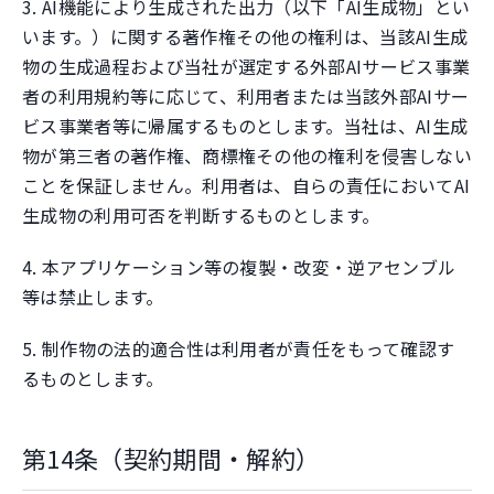
3. AI機能により生成された出力（以下「AI生成物」とい
います。）に関する著作権その他の権利は、当該AI生成
物の生成過程および当社が選定する外部AIサービス事業
者の利用規約等に応じて、利用者または当該外部AIサー
ビス事業者等に帰属するものとします。当社は、AI生成
物が第三者の著作権、商標権その他の権利を侵害しない
ことを保証しません。利用者は、自らの責任においてAI
生成物の利用可否を判断するものとします。
4. 本アプリケーション等の複製・改変・逆アセンブル
等は禁止します。
5. 制作物の法的適合性は利用者が責任をもって確認す
るものとします。
第14条（契約期間・解約）