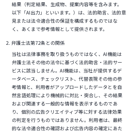
結果（判定結果、生成物、提案内容等を含みます。
以下「AI出力」といいます。）は、法的助言、法的意
見または法令適合性の保証を構成するものではな
く、あくまで参考情報として提供されます。
2. 弁護士法第72条との関係
当社は法律事務を取り扱うものではなく、AI機能は
弁護士法その他の法令に基づく法的助言・法的サー
ビスに該当しません。AI機能は、当社が提供するデ
ータベース、チェックリスト、代替表現その他の参
考情報と、利用者がアップロードしたデータとを自
然言語処理により機械的に対比・突合し、その結果
および関連する一般的な情報を表示するものであ
り、個別の広告クリエイティブ等に対する法律効果
の判定を行うものではありません。利用者は、最終
的な法令適合性の確認および広告内容の確定にあた