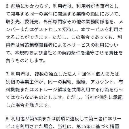
6. 前項にかかわらず、利用者は、利用者が当事者とし
て関与する同一の案件に関連する業務の範囲において、
取引先、委託先、外部専門家その他の業務関係者を、メ
ンバーまたはゲストとして招待し、本サービスを利用さ
せることができます。ただし、この場合であっても、利
用者は当該業務関係者による本サービスの利用につい
て、本規約および当社との契約条件を遵守させる責任を
負うものとします。
7. 利用者は、複数の独立した法人・団体・個人または
別個の事業主体が、同一の契約、組織、アカウント、有
料機能またはストレージ領域を共同利用する行為を行っ
てはならないものとします。ただし、当社が個別に承諾
した場合を除きます。
8. 利用者が第5項または前項に違反して第三者に本サー
ビスを利用させた場合、当社は、第15条に基づく措置