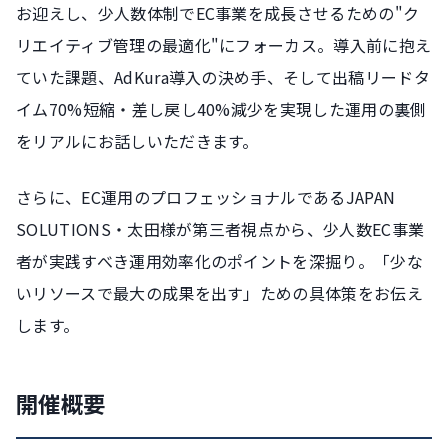
お迎えし、少人数体制でEC事業を成長させるための"ク
リエイティブ管理の最適化"にフォーカス。導入前に抱え
ていた課題、AdKura導入の決め手、そして出稿リードタ
イム70%短縮・差し戻し40%減少を実現した運用の裏側
をリアルにお話しいただきます。
さらに、EC運用のプロフェッショナルであるJAPAN
SOLUTIONS・太田様が第三者視点から、少人数EC事業
者が実践すべき運用効率化のポイントを深掘り。「少な
いリソースで最大の成果を出す」ための具体策をお伝え
します。
開催概要