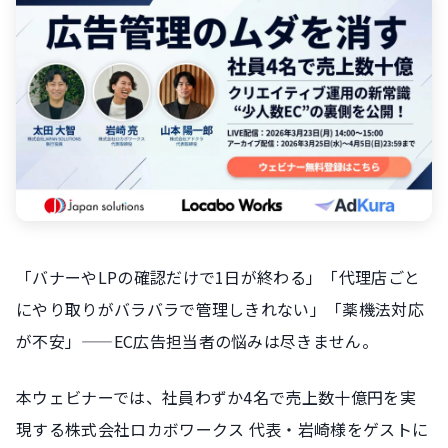
「バナーやLPの確認だけで1日が終わる」「代理店ごと
にやり取りがバラバラで管理しきれない」「薬機法対応
が不安」——EC広告担当者の悩みは尽きません。
本ウェビナーでは、社員わずか4名で売上数十億円を実
現する株式会社ロカボワークス 代表・岩崎様をゲストに